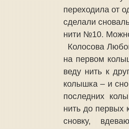
переходила от од
сделали сновал
нити №10. Можно
Колосова Любо
на первом колы
веду нить к дру
колышка – и сно
последних колы
нить до первых 
сновку, вдев