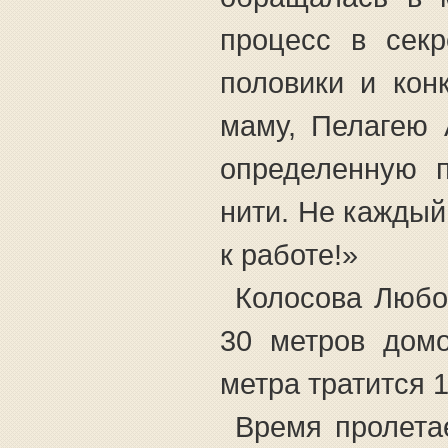
процесс в секр
половики и кон
маму, Пелагею 
определенную п
нити. Не каждый,
к работе!»
Колосова Любо
30 метров домо
метра тратится 1
Время пролета