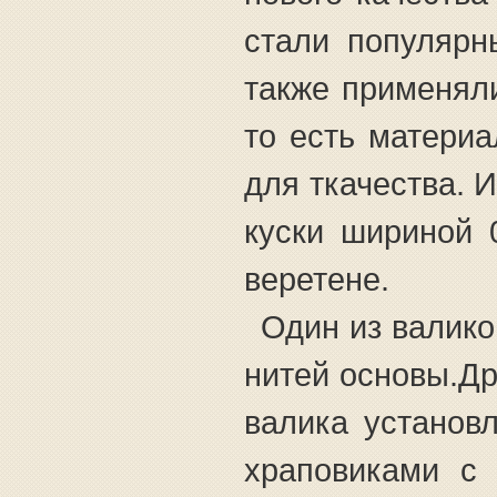
стали популярн
также применяли
то есть материа
для ткачества. 
куски шириной 
веретене.
Один из валико
нитей основы.Др
валика установ
храповиками с