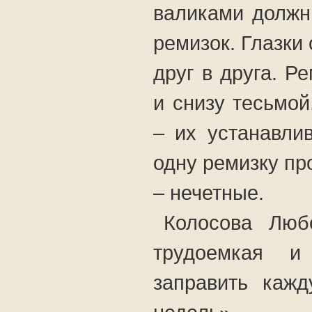
валиками должн
ремизок. Глазки
друг в друга. Р
и снизу тесьмой
– их устанавли
одну ремизку пр
– нечетные.
Колосова Люб
трудоемкая и
заправить каж