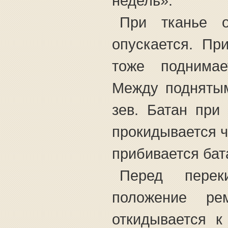
недель».
При тканье о
опускается. Пр
тоже поднимае
Между подняты
зев. Батан при
прокидывается ч
прибивается бат
Перед перек
положение ре
откидывается к