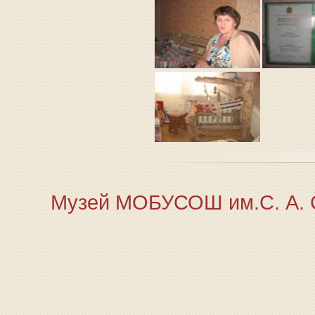
Музей МОБУСОШ им.С. А. Су