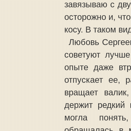
завязываю с дву
осторожно и, чт
косу. В таком ви
Любовь Сергеев
советуют лучше
опыте даже втр
отпускает ее, 
вращает валик,
держит редкий 
могла понять
обращалась в 