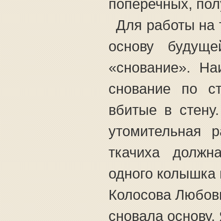
поперечных, пол
Для работы на 
основу будуще
«снование». Н
снование по с
вбитые в стену
утомительная р
ткачиха должн
одного колышка 
Колосова Любовь
сновала основу. 