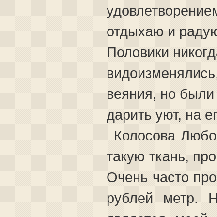
удовлетворение
отдыхаю и раду
Половики никогд
видоизменялись
веяния, но были 
дарить уют, на е
Колосова Любо
такую ткань, про
Очень часто про
рублей метр. 