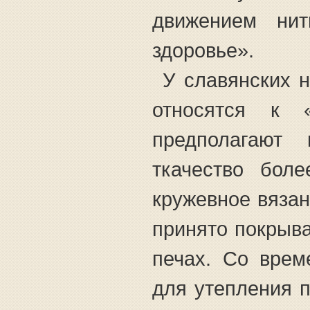
движением нит
здоровье».
У славянских 
относятся к 
предполагают 
ткачество боле
кружевное вязан
принято покрыва
печах. Со врем
для утепления п