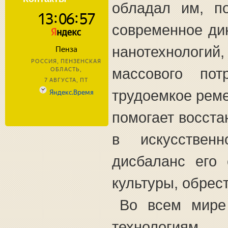
обладал им, п
современное ди
нанотехнологий,
массового пот
трудоемкое реме
помогает восста
в искусственн
дисбаланс его
культуры, обрес
Во всем мире 
технологиям.