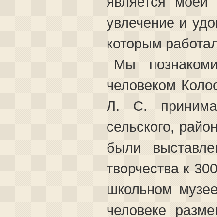
является моей 
увлечение и удо
которым работал
Мы познакоми
человеком Коло
Л. С. принима
сельского, райо
были выставле
творчества к 30
школьном музее
человеке разме