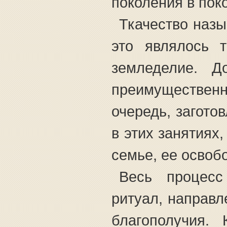
поколения в пок
Ткачество наз
это являлось 
земледелие. Д
преимущественн
очередь, загото
в этих занятиях
семье, ее освобо
Весь процесс
ритуал, направ
благополучия.