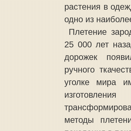
растения в одеж
одно из наиболе
Плетение заро
25 000 лет наза
дорожек появи
ручного ткачес
уголке мира и
изготовле
трансформирова
методы плетен