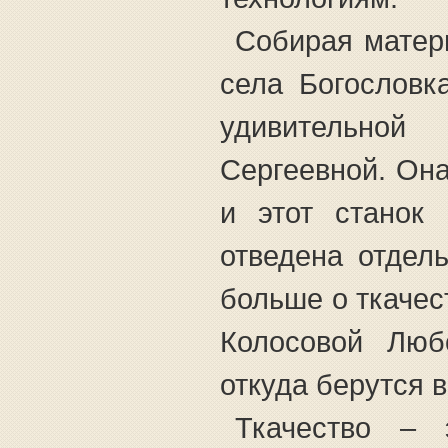
Собирая матер
села Богословк
удивительно
Сергеевной. Она
и этот станок
отведена отдел
больше о ткачес
Колосовой Люб
откуда берутся 
Ткачество – 