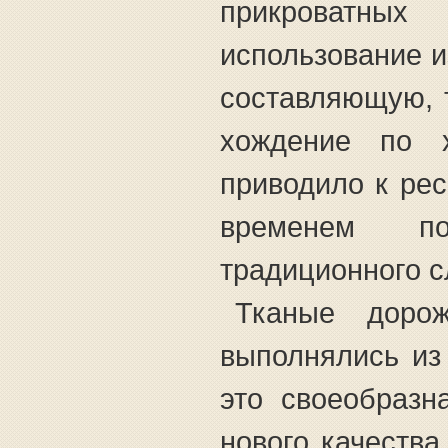
прикроватных
использование и
составляющую, т
хождение по 
приводило к ре
временем по
традиционного с
Тканые дорож
выполнялись из
это своеобразн
нового качеств